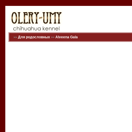
Для родословных
Alveena Gala
>>
>>