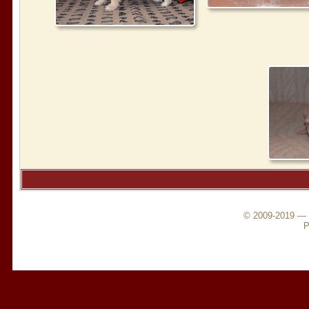
© 2009-2019 —
Р